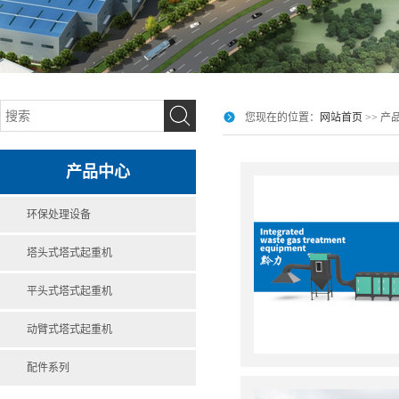
您现在的位置：
网站首页
>> 产
产品中心
环保处理设备
塔头式塔式起重机
平头式塔式起重机
动臂式塔式起重机
配件系列