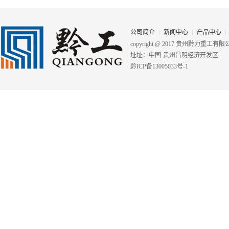
公司简介
新闻中心
产品中心
copyright @ 2017 贵州黔力重工
址址：中国·贵州昌明经济开发区
黔ICP备13005033号-1