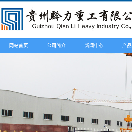
网站首页
公司简介
新闻中心
产品
企业文化
公司新闻
环保处
公司荣誉
行业新闻
塔头式塔
资质证书
技术知识
平头式塔
发展历程
2015年观摩会
动臂式塔
配件