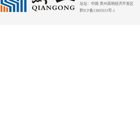
址址：中国·贵州昌明经济开发区
黔ICP备13005033号-1